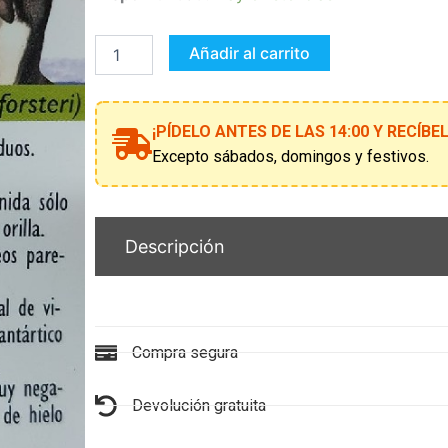
PINGUINO
EMPERADOR
cantidad
Añadir al carrito
¡PÍDELO ANTES DE LAS 14:00 Y RECÍB
Excepto sábados, domingos y festivos.
Descripción
Compra segura
Devolución gratuita