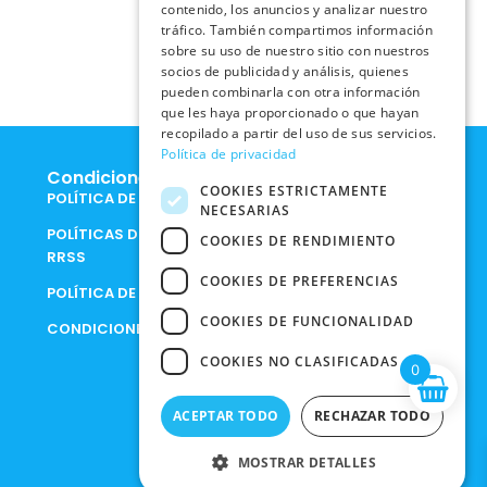
contenido, los anuncios y analizar nuestro
tráfico. También compartimos información
sobre su uso de nuestro sitio con nuestros
socios de publicidad y análisis, quienes
pueden combinarla con otra información
que les haya proporcionado o que hayan
recopilado a partir del uso de sus servicios.
Política de privacidad
Condiciones Legales
COOKIES ESTRICTAMENTE
POLÍTICA DE COOKIES
NECESARIAS
POLÍTICAS DE PRIVACIDAD EN
COOKIES DE RENDIMIENTO
RRSS
COOKIES DE PREFERENCIAS
POLÍTICA DE PRIVACIDAD
COOKIES DE FUNCIONALIDAD
CONDICIONES DE COMPRA
COOKIES NO CLASIFICADAS
0
ACEPTAR TODO
RECHAZAR TODO
MOSTRAR DETALLES