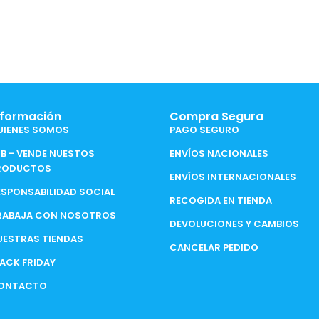
nformación
Compra Segura
UIENES SOMOS
PAGO SEGURO
2B - VENDE NUESTOS
ENVÍOS NACIONALES
RODUCTOS
ENVÍOS INTERNACIONALES
ESPONSABILIDAD SOCIAL
RECOGIDA EN TIENDA
RABAJA CON NOSOTROS
DEVOLUCIONES Y CAMBIOS
UESTRAS TIENDAS
CANCELAR PEDIDO
LACK FRIDAY
ONTACTO