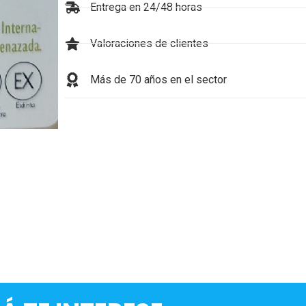
Entrega en 24/48 horas
Valoraciones de clientes
Más de 70 años en el sector