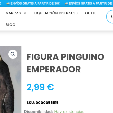
ENVÍOS GRATIS A PARTIR DE 30€
ENVÍOS GRATIS A PARTIR DE 30€
Bús
MARCAS
LIQUIDACIÓN DISFRACES
OUTLET
de
pro
BLOG
FIGURA PINGUINO
EMPERADOR
2,99
€
SKU: 0000056515
FIGURA
Disponibilidad:
Hay existencias