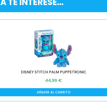
Á TE INTERESE...
DISNEY STITCH PALM PUPPETRONIC
44,99
€
AÑADIR AL CARRITO