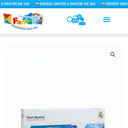
Ir
A PARTIR DE 30€
ENVÍOS GRATIS A PARTIR DE 30€
ENVÍOS GRATI
al
contenido
0