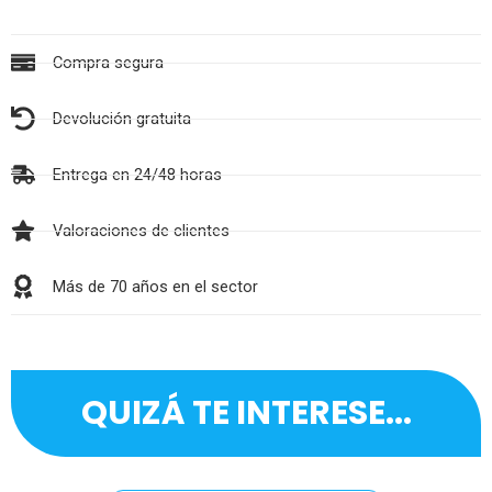
Compra segura
Devolución gratuita
Entrega en 24/48 horas
Valoraciones de clientes
Más de 70 años en el sector
QUIZÁ TE INTERESE...