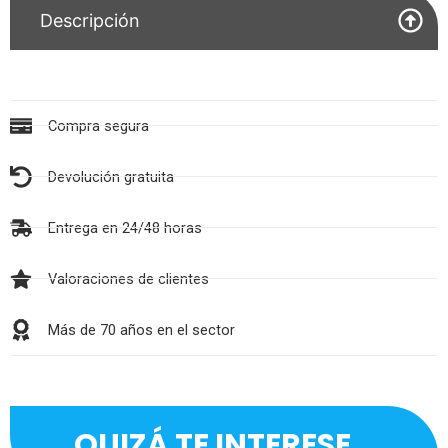
Descripción
Compra segura
Devolución gratuita
Entrega en 24/48 horas
Valoraciones de clientes
Más de 70 años en el sector
QUIZÁ TE INTERESE...