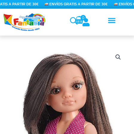
Ir
IS A PARTIR DE 30€
ENVÍOS GRATIS A PARTIR DE 30€
ENVÍOS G
al
contenido
0