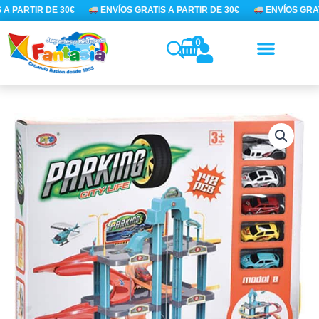
Ir
A PARTIR DE 30€
ENVÍOS GRATIS A PARTIR DE 30€
ENVÍOS GRATI
al
contenido
0