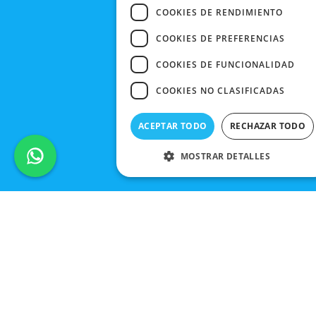
COOKIES DE RENDIMIENTO
COOKIES DE PREFERENCIAS
COOKIES DE FUNCIONALIDAD
COOKIES NO CLASIFICADAS
ACEPTAR TODO
RECHAZAR TODO
MOSTRAR DETALLES