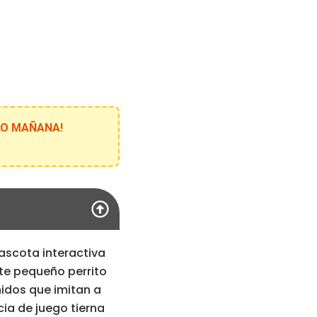
ELO MAÑANA!
ascota interactiva
ste pequeño perrito
idos que imitan a
cia de juego tierna