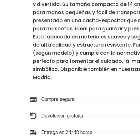
y divertida. Su tamaño compacto de 14 cm
para manos pequeñas y fácil de transport
presentado en una casita-expositor que s
para mascotas, ideal para guardar y prese
Está fabricado en materiales suaves y se
de alta calidad y estructura resistente. F
(según modelo) y cumple con la normativ
perfecto para fomentar el cuidado, la ima
simbólico. Disponible también en nuestras
Madrid.
Compra segura
Devolución gratuita
Entrega en 24/48 horas