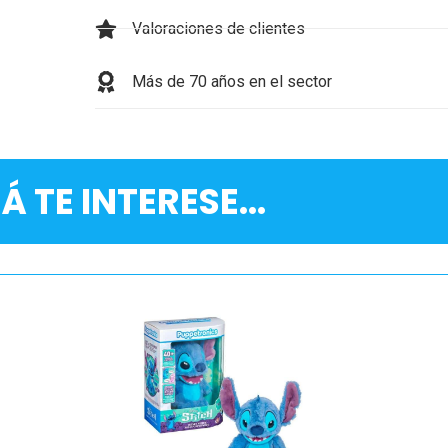
Valoraciones de clientes
Más de 70 años en el sector
Á TE INTERESE...