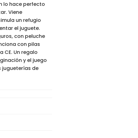
 lo hace perfecto
ar. Viene
imula un refugio
ntar el juguete.
guros, con peluche
unciona con pilas
a CE. Un regalo
ginación y el juego
 jugueterías de