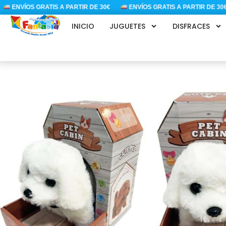
Ir
ENVÍOS GRATIS A PARTIR DE 30€
ENVÍOS GRATIS A PARTIR DE 30€
al
INICIO
JUGUETES
DISFRACES
contenido