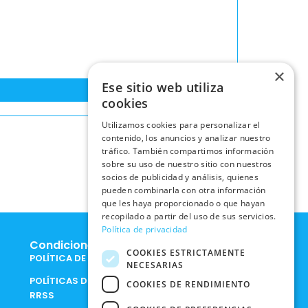
×
Ese sitio web utiliza
cookies
Utilizamos cookies para personalizar el
contenido, los anuncios y analizar nuestro
tráfico. También compartimos información
sobre su uso de nuestro sitio con nuestros
socios de publicidad y análisis, quienes
pueden combinarla con otra información
que les haya proporcionado o que hayan
recopilado a partir del uso de sus servicios.
Política de privacidad
Condiciones Legales
COOKIES ESTRICTAMENTE
POLÍTICA DE COOKIES
NECESARIAS
POLÍTICAS DE PRIVACIDAD EN
COOKIES DE RENDIMIENTO
RRSS