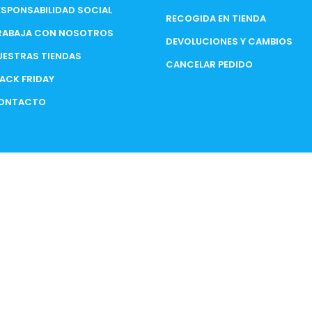
ESPONSABILIDAD SOCIAL
RECOGIDA EN TIENDA
RABAJA CON NOSOTROS
DEVOLUCIONES Y CAMBIOS
UESTRAS TIENDAS
CANCELAR PEDIDO
LACK FRIDAY
ONTACTO