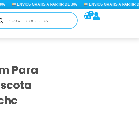
€
ENVÍOS GRATIS A PARTIR DE 30€
ENVÍOS GRATIS A PARTIR DE 
queda
0
ductos
Cm Para
ascota
uche