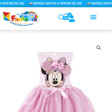
Ir
 PARTIR DE 30€
ENVÍOS GRATIS A PARTIR DE 30€
ENVÍOS GRATIS
al
contenido
0