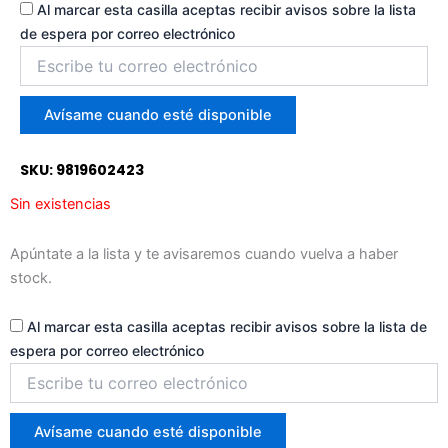
Al marcar esta casilla aceptas recibir avisos sobre la lista
de espera por correo electrónico
Introduce
tu
correo
para
Avísame cuando esté disponible
unirte
a
SKU: 9819602423
la
lista
Sin existencias
de
espera
Apúntate a la lista y te avisaremos cuando vuelva a haber
stock.
Al marcar esta casilla aceptas recibir avisos sobre la lista de
espera por correo electrónico
Introduce
tu
correo
para
Avísame cuando esté disponible