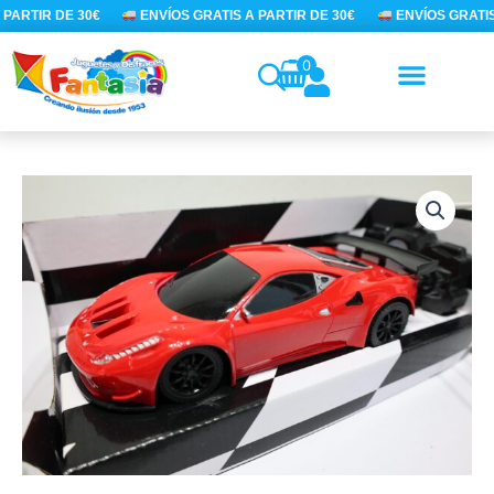
Ir
PARTIR DE 30€
ENVÍOS GRATIS A PARTIR DE 30€
ENVÍOS GRATIS 
al
contenido
0