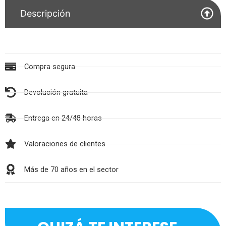
Descripción
Compra segura
Devolución gratuita
Entrega en 24/48 horas
Valoraciones de clientes
Más de 70 años en el sector