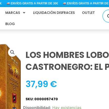
ENVÍOS GRATIS A PARTIR DE 30€
ENVÍOS GRATIS A PARTIR DE 30
Bús
MARCAS
LIQUIDACIÓN DISFRACES
OUTLET
de
pro
BLOG
LOS HOMBRES LOBO
CASTRONEGRO: EL 
37,99
€
SKU: 0000057470
LOS
Disponibilidad:
Hay existencias