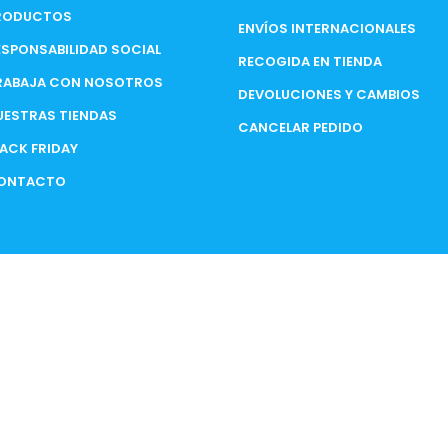
RODUCTOS
ENVÍOS INTERNACIONALES
ESPONSABILIDAD SOCIAL
RECOGIDA EN TIENDA
RABAJA CON NOSOTROS
DEVOLUCIONES Y CAMBIOS
UESTRAS TIENDAS
CANCELAR PEDIDO
LACK FRIDAY
ONTACTO