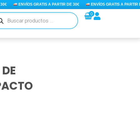
€
ENVÍOS GRATIS A PARTIR DE 30€
ENVÍOS GRATIS A PARTIR DE 
queda
0
ductos
 DE
PACTO