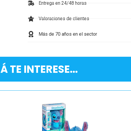
Entrega en 24/48 horas
Valoraciones de clientes
Más de 70 años en el sector
Á TE INTERESE...