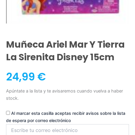
Muñeca Ariel Mar Y Tierra
La Sirenita Disney 15cm
24,99
€
Apúntate a la lista y te avisaremos cuando vuelva a haber
stock.
Al marcar esta casilla aceptas recibir avisos sobre la lista
de espera por correo electrónico
Introduce
tu