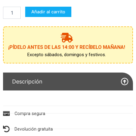
HASTA
QUE
Añadir al carrito
LA
MUERTE
NOS
SEPARE
ADULTO
cantidad
¡PÍDELO ANTES DE LAS 14:00 Y RECÍBELO MAÑANA!
Excepto sábados, domingos y festivos.
Descripción
Compra segura
Devolución gratuita