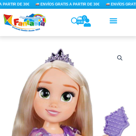
Ir
 PARTIR DE 30€
ENVÍOS GRATIS A PARTIR DE 30€
ENVÍOS GRATIS
al
contenido
0