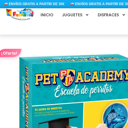
Ir
ENVÍOS GRATIS A PARTIR DE 30€
ENVÍOS GRATIS A PARTIR DE 30€
al
INICIO
JUGUETES
DISFRACES
contenido
¡Oferta!