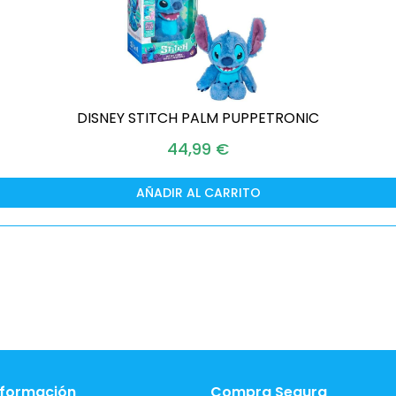
DISNEY STITCH PALM PUPPETRONIC
44,99
€
AÑADIR AL CARRITO
nformación
Compra Segura