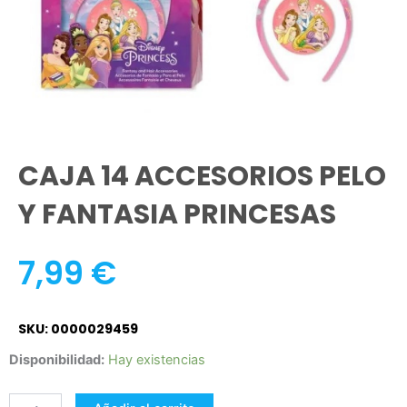
CAJA 14 ACCESORIOS PELO
Y FANTASIA PRINCESAS
7,99
€
SKU: 0000029459
CAJA
Disponibilidad:
Hay existencias
14
ACCESORIOS