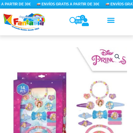
Ir
A PARTIR DE 30€
ENVÍOS GRATIS A PARTIR DE 30€
ENVÍOS GRATI
al
contenido
0