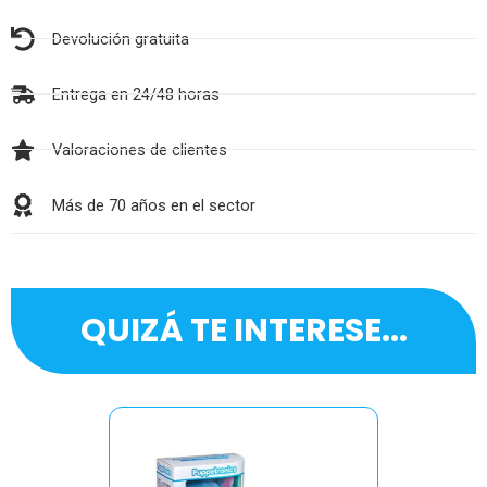
Devolución gratuita
Entrega en 24/48 horas
Valoraciones de clientes
Más de 70 años en el sector
QUIZÁ TE INTERESE...