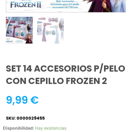
SET 14 ACCESORIOS P/PELO
CON CEPILLO FROZEN 2
9,99
€
SKU: 0000029455
SET
Disponibilidad:
Hay existencias