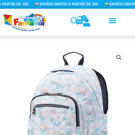
Ir
 PARTIR DE 30€
ENVÍOS GRATIS A PARTIR DE 30€
ENVÍOS GRATIS
al
contenido
0