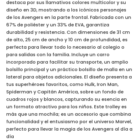
destaca por sus llamativos colores multicolor y su
diseño en 3D, mostrando a los icónicos personajes
de los Avengers en la parte frontal. Fabricada con un
67% de poliéster y un 33% de EVA, garantiza
durabilidad y resistencia. Con dimensiones de 31 cm
de alto, 25 cm de ancho y 10 cm de profundidad, es
perfecta para llevar todo lo necesario al colegio o
para salidas con la familia. Incluye un carro
incorporado para facilitar su transporte, un amplio
bolsillo principal y un práctico bolsillo de malla en un
lateral para objetos adicionales. El diseño presenta a
tus superhéroes favoritos, como Hulk, Iron Man,
Spiderman y Capitán América, sobre un fondo de
cuadros rojos y blancos, capturando su esencia en
un formato atractivo para los niños. Este trolley es
más que una mochila; es un accesorio que combina
funcionalidad y el entusiasmo por el universo Marvel,
perfecto para llevar la magia de los Avengers al día a
día