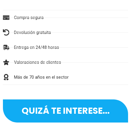
Compra segura
Devolución gratuita
Entrega en 24/48 horas
Valoraciones de clientes
Más de 70 años en el sector
QUIZÁ TE INTERESE...