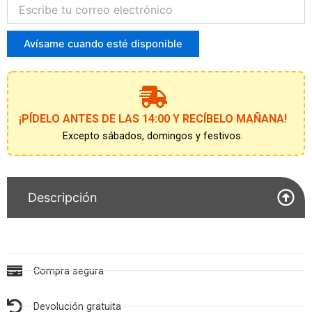
Introduce
tu
correo
para
Avísame cuando esté disponible
unirte
a
la
lista
de
¡PÍDELO ANTES DE LAS 14:00 Y RECÍBELO MAÑANA!
espera
Excepto sábados, domingos y festivos.
Descripción
Compra segura
Devolución gratuita