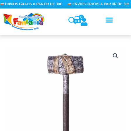
Ir
ENVÍOS GRATIS A PARTIR DE 30€
ENVÍOS GRATIS A PARTIR DE 30€
al
contenido
0