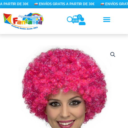
Ir
A PARTIR DE 30€
ENVÍOS GRATIS A PARTIR DE 30€
ENVÍOS GRATI
al
contenido
0