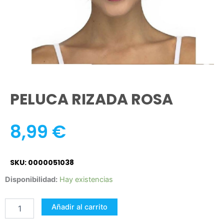
PELUCA RIZADA ROSA
8,99
€
SKU: 0000051038
PELUCA
Disponibilidad:
Hay existencias
RIZADA
ROSA
Añadir al carrito
cantidad