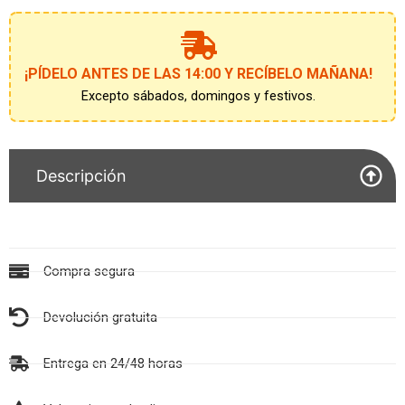
¡PÍDELO ANTES DE LAS 14:00 Y RECÍBELO MAÑANA!
Excepto sábados, domingos y festivos.
Descripción
Compra segura
Devolución gratuita
Entrega en 24/48 horas