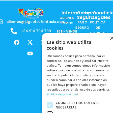
Información
Compra
Condici
Segura
Legales
QUIENES
clientes@juguetesfantasia.com
PAGO
POLÍTICA
SOMOS
SEGURO
DE
+34 914 784 788
B2B - VENDE
COOKIES
ENVÍOS
NUESTOS
F
X
Y
I
NACIONALES
POLÍTICAS
Ese sitio web utiliza
PRODUCTOS
a
-
o
n
DE
cookies
ENVÍOS
c
t
u
s
RESPONSABILIDAD
PRIVACIDAD
INTERNACIONALES
e
w
t
t
SOCIAL
Utilizamos cookies para personalizar el
EN RRSS
b
i
u
a
contenido, los anuncios y analizar nuestro
RECOGIDA
TRABAJA
POLÍTICA DE
tráfico. También compartimos información
o
t
b
g
EN TIENDA
CON
sobre su uso de nuestro sitio con nuestros
PRIVACIDAD
o
t
e
r
NOSOTROS
socios de publicidad y análisis, quienes
DEVOLUCIONES
k
e
a
CONDICIONES
pueden combinarla con otra información
Y CAMBIOS
NUESTRAS
r
m
DE COMPRA
que les haya proporcionado o que hayan
TIENDAS
recopilado a partir del uso de sus servicios.
CANCELAR
Política de privacidad
PEDIDO
BLACK
FRIDAY
COOKIES ESTRICTAMENTE
NECESARIAS
CONTACTO