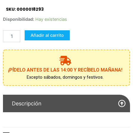
SKU: 0000018293
PAR
Disponibilidad:
Hay existencias
CALCETINES
PAYASO
Añadir al carrito
AZULES
cantidad
¡PÍDELO ANTES DE LAS 14:00 Y RECÍBELO MAÑANA!
Excepto sábados, domingos y festivos.
Descripción