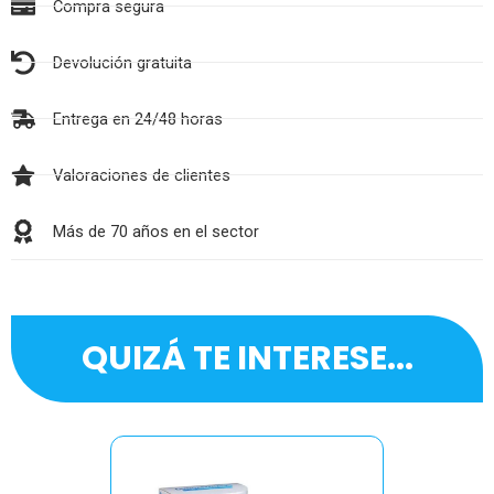
Compra segura
Devolución gratuita
Entrega en 24/48 horas
Valoraciones de clientes
Más de 70 años en el sector
QUIZÁ TE INTERESE...