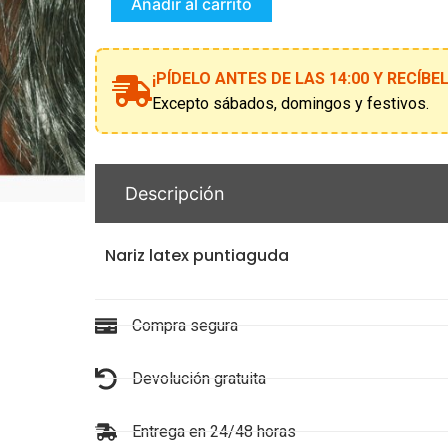
cantidad
Añadir al carrito
¡PÍDELO ANTES DE LAS 14:00 Y RECÍB
Excepto sábados, domingos y festivos.
Descripción
Nariz latex puntiaguda
Compra segura
Devolución gratuita
Entrega en 24/48 horas