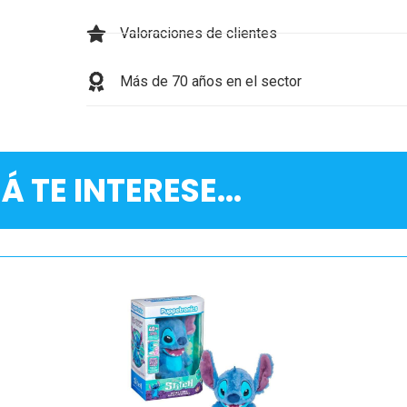
Valoraciones de clientes
Más de 70 años en el sector
Á TE INTERESE...