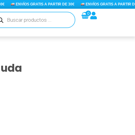
ENVÍOS GRATIS A PARTIR DE 30€
ENVÍOS GRATIS A PARTIR DE 3
queda
0
ductos
guda