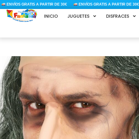
Ir
ENVÍOS GRATIS A PARTIR DE 30€
ENVÍOS GRATIS A PARTIR DE 30€
al
INICIO
JUGUETES
DISFRACES
contenido