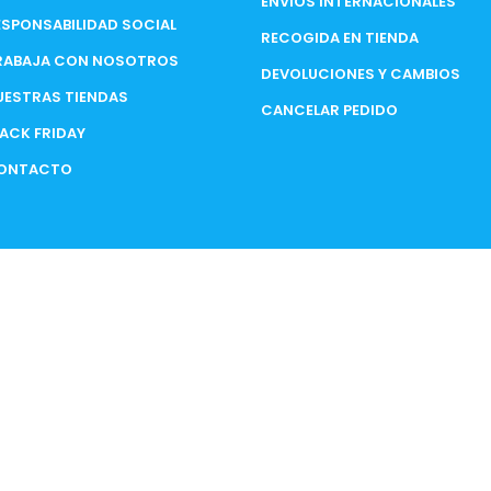
ENVÍOS INTERNACIONALES
ESPONSABILIDAD SOCIAL
RECOGIDA EN TIENDA
RABAJA CON NOSOTROS
DEVOLUCIONES Y CAMBIOS
UESTRAS TIENDAS
CANCELAR PEDIDO
LACK FRIDAY
ONTACTO