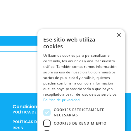
×
Ese sitio web utiliza
cookies
Utilizamos cookies para personalizar el
contenido, los anuncios y analizar nuestro
tráfico. También compartimos información
sobre su uso de nuestro sitio con nuestros
socios de publicidad y análisis, quienes
pueden combinarla con otra información
que les haya proporcionado o que hayan
recopilado a partir del uso de sus servicios.
Política de privacidad
Condiciones Legales
COOKIES ESTRICTAMENTE
POLÍTICA DE COOKIES
NECESARIAS
POLÍTICAS DE PRIVACIDAD EN
COOKIES DE RENDIMIENTO
RRSS