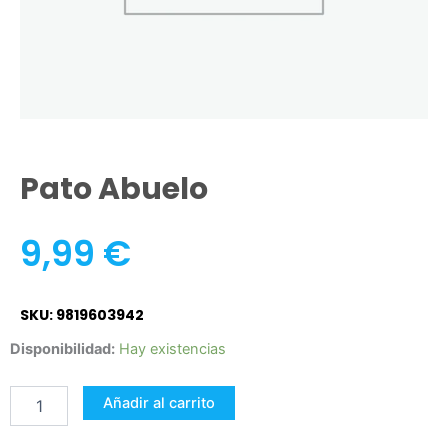
Pato Abuelo
9,99
€
SKU: 9819603942
Pato
Disponibilidad:
Hay existencias
Abuelo
cantidad
Añadir al carrito