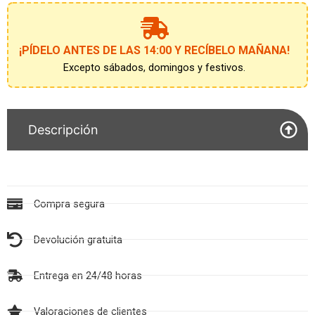
¡PÍDELO ANTES DE LAS 14:00 Y RECÍBELO MAÑANA!
Excepto sábados, domingos y festivos.
Descripción
Compra segura
Devolución gratuita
Entrega en 24/48 horas
Valoraciones de clientes