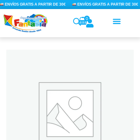
Ir
ENVÍOS GRATIS A PARTIR DE 30€
ENVÍOS GRATIS A PARTIR DE 30€
al
contenido
0