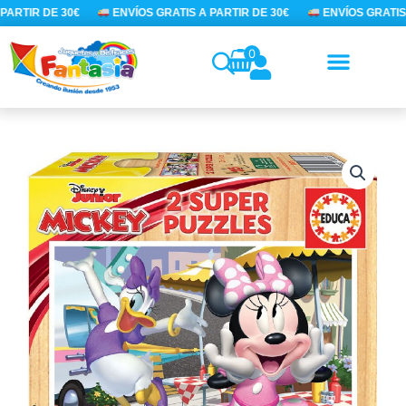
Ir
ARTIR DE 30€
ENVÍOS GRATIS A PARTIR DE 30€
ENVÍOS GRATIS 
al
contenido
0