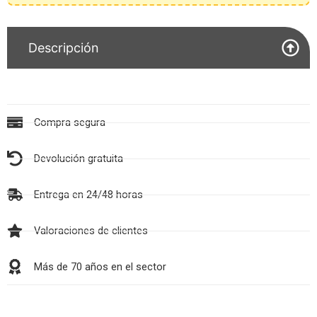
Descripción
Compra segura
Devolución gratuita
Entrega en 24/48 horas
Valoraciones de clientes
Más de 70 años en el sector