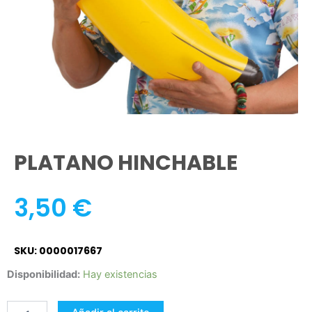
PLATANO HINCHABLE
3,50
€
SKU: 0000017667
PLATANO
Disponibilidad:
Hay existencias
HINCHABLE
cantidad