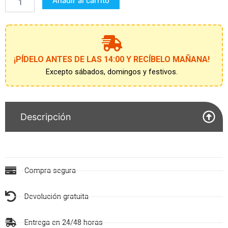
Añadir al carrito
¡PÍDELO ANTES DE LAS 14:00 Y RECÍBELO MAÑANA!
Excepto sábados, domingos y festivos.
Descripción
Compra segura
Devolución gratuita
Entrega en 24/48 horas