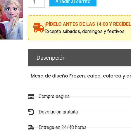
2
Añadir al carrito
cantidad
¡PÍDELO ANTES DE LAS 14:00 Y RECÍB
Excepto sábados, domingos y festivos.
Descripción
Mesa de diseño Frozen, calca, colorea y 
Compra segura
Devolución gratuita
Entrega en 24/48 horas