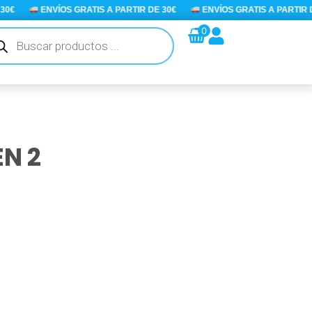
€
ENVÍOS GRATIS A PARTIR DE 30€
ENVÍOS GRATIS A PARTIR DE
queda
0
ductos
N 2