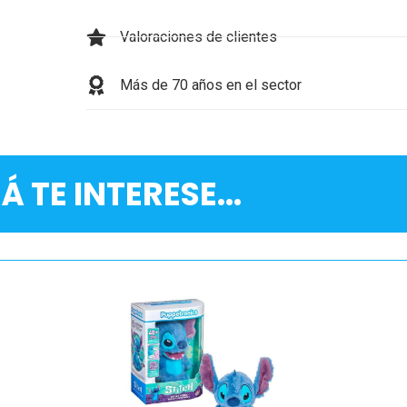
Valoraciones de clientes
Más de 70 años en el sector
Á TE INTERESE...