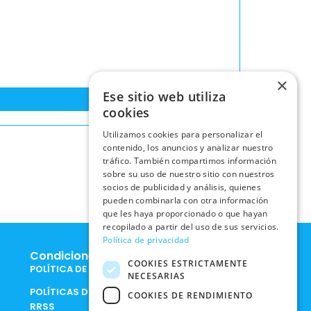
×
Ese sitio web utiliza
cookies
Utilizamos cookies para personalizar el
contenido, los anuncios y analizar nuestro
tráfico. También compartimos información
sobre su uso de nuestro sitio con nuestros
socios de publicidad y análisis, quienes
pueden combinarla con otra información
que les haya proporcionado o que hayan
recopilado a partir del uso de sus servicios.
Política de privacidad
Condiciones Legales
COOKIES ESTRICTAMENTE
POLÍTICA DE COOKIES
NECESARIAS
POLÍTICAS DE PRIVACIDAD EN
COOKIES DE RENDIMIENTO
RRSS