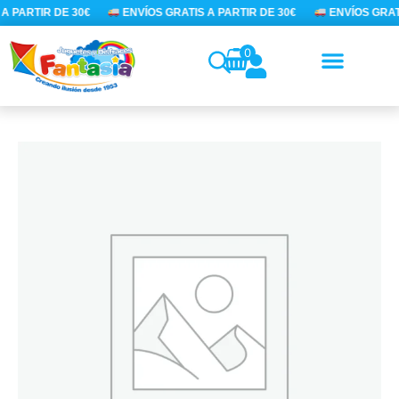
Ir
A PARTIR DE 30€
ENVÍOS GRATIS A PARTIR DE 30€
ENVÍOS GRATI
al
contenido
0