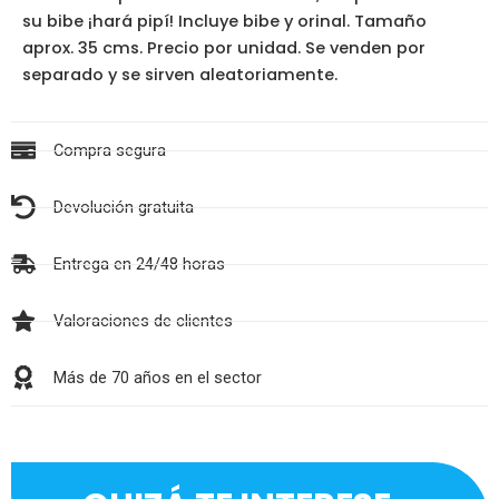
su bibe ¡hará pipí! Incluye bibe y orinal. Tamaño
aprox. 35 cms. Precio por unidad. Se venden por
separado y se sirven aleatoriamente.
Compra segura
Devolución gratuita
Entrega en 24/48 horas
Valoraciones de clientes
Más de 70 años en el sector