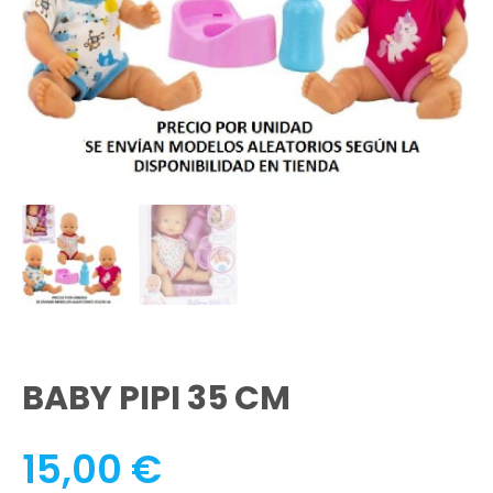
BABY PIPI 35 CM
15,00
€