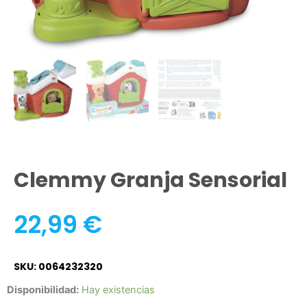
Clemmy Granja Sensorial
22,99
€
SKU: 0064232320
Clemmy
Disponibilidad:
Hay existencias
Granja