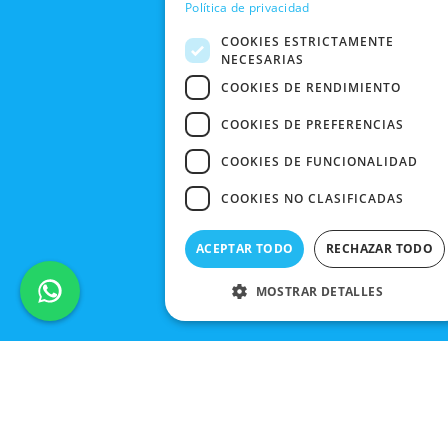
PEDIDO
Política de privacidad
BLACK
FRIDAY
COOKIES ESTRICTAMENTE
NECESARIAS
CONTACTO
COOKIES DE RENDIMIENTO
COOKIES DE PREFERENCIAS
COOKIES DE FUNCIONALIDAD
COOKIES NO CLASIFICADAS
ACEPTAR TODO
RECHAZAR TODO
MOSTRAR DETALLES