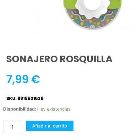
SONAJERO ROSQUILLA
7,99
€
SKU: 9819601529
SONAJERO
Disponibilidad:
Hay existencias
ROSQUILLA
cantidad
Añadir al carrito