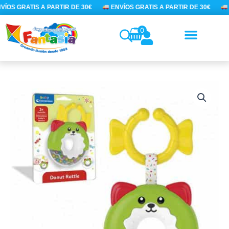
Ir
ÍOS GRATIS A PARTIR DE 30€
ENVÍOS GRATIS A PARTIR DE 30€
E
al
contenido
0