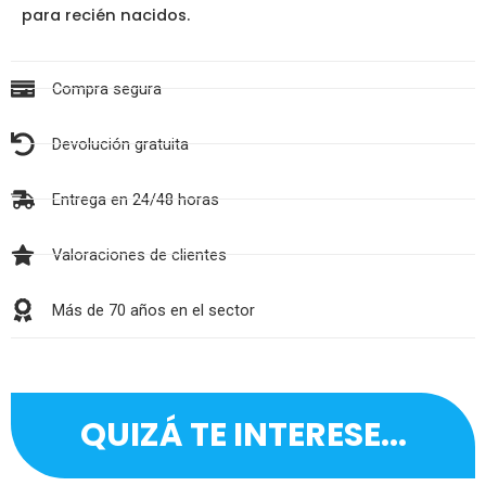
para recién nacidos.
Compra segura
Devolución gratuita
Entrega en 24/48 horas
Valoraciones de clientes
Más de 70 años en el sector
QUIZÁ TE INTERESE...