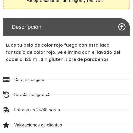
Excepto sábados, domingos y festivos.
Descripción
Luce tu pelo de color rojo fuego con esta laca
fantasía de color rojo. Se elimina con el lavado del
cabello. 125 ml. Sin gluten. Libre de parabenos
Compra segura
Devolución gratuita
Entrega en 24/48 horas
Valoraciones de clientes