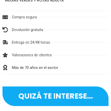
MEDIAS VERDES Y ROJAS ADULTA
Compra segura
Devolución gratuita
Entrega en 24/48 horas
Valoraciones de clientes
Más de 70 años en el sector
QUIZÁ TE INTERESE...