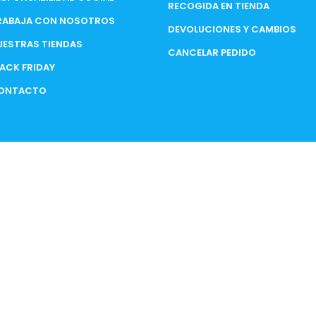
RECOGIDA EN TIENDA
RABAJA CON NOSOTROS
DEVOLUCIONES Y CAMBIOS
UESTRAS TIENDAS
CANCELAR PEDIDO
LACK FRIDAY
ONTACTO