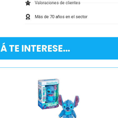
Valoraciones de clientes
Más de 70 años en el sector
Á TE INTERESE...