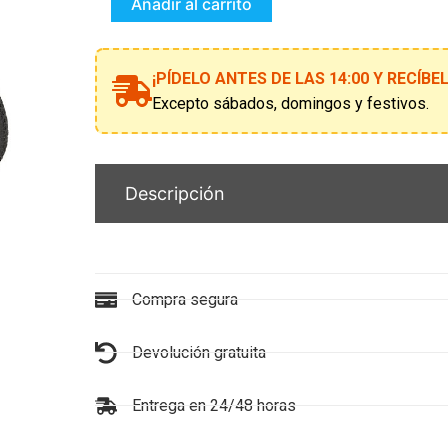
cantidad
Añadir al carrito
¡PÍDELO ANTES DE LAS 14:00 Y RECÍB
Excepto sábados, domingos y festivos.
Descripción
Compra segura
Devolución gratuita
Entrega en 24/48 horas