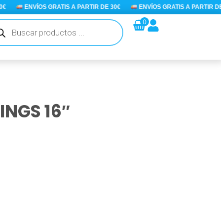
ENVÍOS GRATIS A PARTIR DE 30€
ENVÍOS GRATIS A PARTIR DE 3
queda
0
ductos
INGS 16″