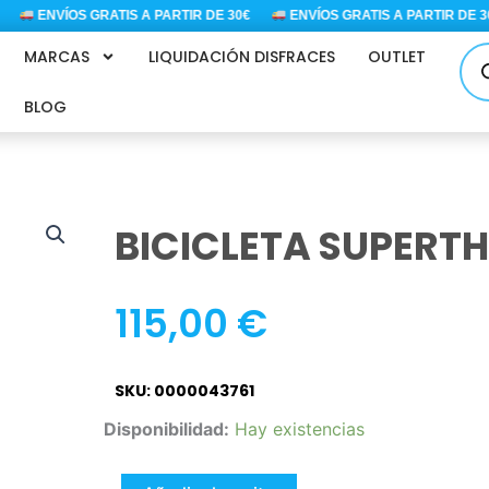
ENVÍOS GRATIS A PARTIR DE 30€
ENVÍOS GRATIS A PARTIR DE 30€
Bús
MARCAS
LIQUIDACIÓN DISFRACES
OUTLET
de
pro
BLOG
BICICLETA SUPERTH
115,00
€
SKU: 0000043761
BICICLETA
Disponibilidad:
Hay existencias
SUPERTHINGS
16"