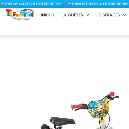
Ir
ENVÍOS GRATIS A PARTIR DE 30€
ENVÍOS GRATIS A PARTIR DE 30€
al
INICIO
JUGUETES
DISFRACES
contenido