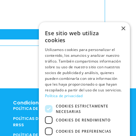
×
Ese sitio web utiliza
cookies
Utilizamos cookies para personalizar el
contenido, los anuncios y analizar nuestro
tráfico. También compartimos información
sobre su uso de nuestro sitio con nuestros
socios de publicidad y análisis, quienes
pueden combinarla con otra información
que les haya proporcionado o que hayan
recopilado a partir del uso de sus servicios.
Política de privacidad
Condiciones Legales
COOKIES ESTRICTAMENTE
POLÍTICA DE COOKIES
NECESARIAS
POLÍTICAS DE PRIVACIDAD EN
COOKIES DE RENDIMIENTO
RRSS
COOKIES DE PREFERENCIAS
POLÍTICA DE PRIVACIDAD