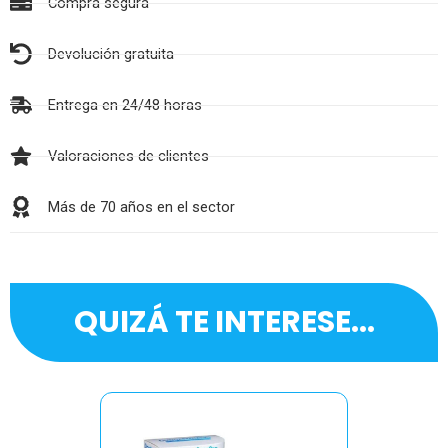
Compra segura
Devolución gratuita
Entrega en 24/48 horas
Valoraciones de clientes
Más de 70 años en el sector
QUIZÁ TE INTERESE...