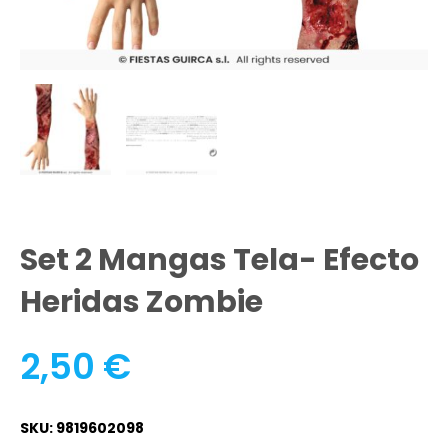
Set 2 Mangas Tela- Efecto
Heridas Zombie
2,50
€
SKU: 9819602098