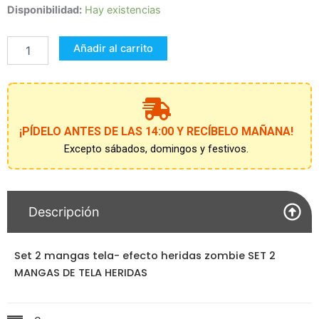
Set
Disponibilidad:
Hay existencias
2
mangas
Añadir al carrito
tela-
efecto
heridas
zombie
cantidad
¡PÍDELO ANTES DE LAS 14:00 Y RECÍBELO MAÑANA!
Excepto sábados, domingos y festivos.
Descripción
Set 2 mangas tela- efecto heridas zombie SET 2
MANGAS DE TELA HERIDAS