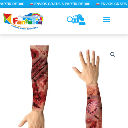
Ir
ARTIR DE 30€
ENVÍOS GRATIS A PARTIR DE 30€
ENVÍOS GRATIS A
al
contenido
0