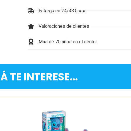
Entrega en 24/48 horas
Valoraciones de clientes
Más de 70 años en el sector
Á TE INTERESE...