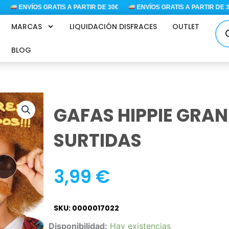
ENVÍOS GRATIS A PARTIR DE 30€
ENVÍOS GRATIS A PARTIR DE 30€
Bús
MARCAS
LIQUIDACIÓN DISFRACES
OUTLET
de
pro
BLOG
GAFAS HIPPIE GRA
SURTIDAS
3,99
€
SKU: 0000017022
GAFAS
Disponibilidad:
Hay existencias