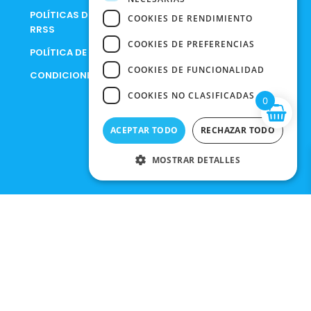
POLÍTICAS DE PRIVACIDAD EN
COOKIES DE RENDIMIENTO
RRSS
COOKIES DE PREFERENCIAS
POLÍTICA DE PRIVACIDAD
COOKIES DE FUNCIONALIDAD
CONDICIONES DE COMPRA
COOKIES NO CLASIFICADAS
0
ACEPTAR TODO
RECHAZAR TODO
MOSTRAR DETALLES