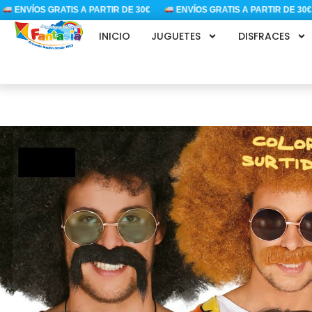
Ir
ENVÍOS GRATIS A PARTIR DE 30€
ENVÍOS GRATIS A PARTIR DE 30€
al
INICIO
JUGUETES
DISFRACES
contenido