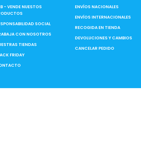
2B - VENDE NUESTOS
ENVÍOS NACIONALES
RODUCTOS
ENVÍOS INTERNACIONALES
ESPONSABILIDAD SOCIAL
RECOGIDA EN TIENDA
RABAJA CON NOSOTROS
DEVOLUCIONES Y CAMBIOS
UESTRAS TIENDAS
CANCELAR PEDIDO
LACK FRIDAY
ONTACTO