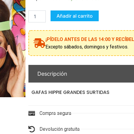
HIPPIE
GRANDES
SURTIDAS
Añadir al carrito
cantidad
¡PÍDELO ANTES DE LAS 14:00 Y RECÍB
Excepto sábados, domingos y festivos.
Descripción
GAFAS HIPPIE GRANDES SURTIDAS
Compra segura
Devolución gratuita