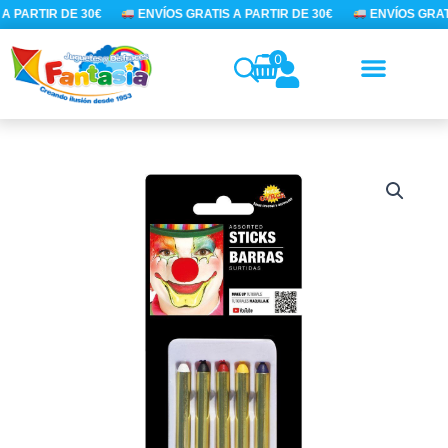
Ir
A PARTIR DE 30€
ENVÍOS GRATIS A PARTIR DE 30€
ENVÍOS GRATI
al
contenido
0