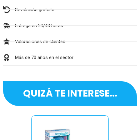
Devolución gratuita
Entrega en 24/48 horas
Valoraciones de clientes
Más de 70 años en el sector
QUIZÁ TE INTERESE...