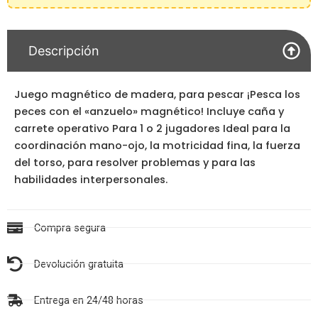
Descripción
Juego magnético de madera, para pescar ¡Pesca los
peces con el «anzuelo» magnético! Incluye caña y
carrete operativo Para 1 o 2 jugadores Ideal para la
coordinación mano-ojo, la motricidad fina, la fuerza
del torso, para resolver problemas y para las
habilidades interpersonales.
Compra segura
Devolución gratuita
Entrega en 24/48 horas