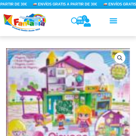
Ir
PARTIR DE 30€
ENVÍOS GRATIS A PARTIR DE 30€
ENVÍOS GRATIS 
al
contenido
0