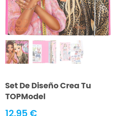
Set De Diseño Crea Tu
TOPModel
12,95
€