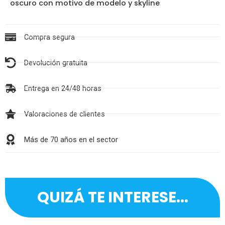
oscuro con motivo de modelo y skyline
Compra segura
Devolución gratuita
Entrega en 24/48 horas
Valoraciones de clientes
Más de 70 años en el sector
QUIZÁ TE INTERESE...