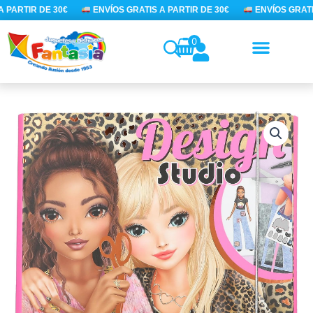
Ir
 PARTIR DE 30€
ENVÍOS GRATIS A PARTIR DE 30€
ENVÍOS GRATIS
al
contenido
0