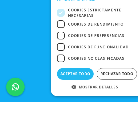
BLACK
FRIDAY
COOKIES ESTRICTAMENTE
NECESARIAS
CONTACTO
COOKIES DE RENDIMIENTO
COOKIES DE PREFERENCIAS
COOKIES DE FUNCIONALIDAD
COOKIES NO CLASIFICADAS
ACEPTAR TODO
RECHAZAR TODO
MOSTRAR DETALLES