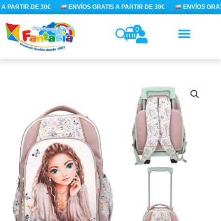
Ir
A PARTIR DE 30€
ENVÍOS GRATIS A PARTIR DE 30€
ENVÍOS GRATI
al
contenido
0