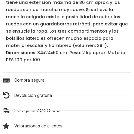
tiene una extension máxima de 86 cm aprox. y las
ruedas son de marcha muy suave. Si se lleva la
mochila colgada existe la posibilidad de cubrir las
ruedas con un guardabarros retráctil para evitar que
se ensucie la ropa. Los tres compartimentos y los
bolsillos laterales ofrecen mucho espacio para
material escolar y fiambrera (volumen: 28 l).
Dimensiones: 34x24x50 cm. Peso: 2 kg aprox. Material:
PES 100 por 100.
Compra segura
Devolución gratuita
Entrega en 24/48 horas
Valoraciones de clientes