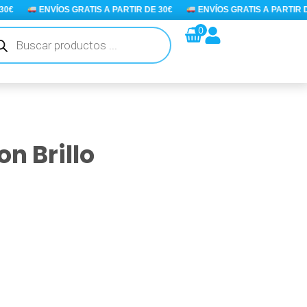
€
ENVÍOS GRATIS A PARTIR DE 30€
ENVÍOS GRATIS A PARTIR DE 
queda
0
ductos
n Brillo