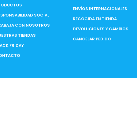
RODUCTOS
ENVÍOS INTERNACIONALES
ESPONSABILIDAD SOCIAL
RECOGIDA EN TIENDA
RABAJA CON NOSOTROS
DEVOLUCIONES Y CAMBIOS
UESTRAS TIENDAS
CANCELAR PEDIDO
LACK FRIDAY
ONTACTO