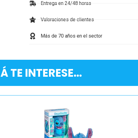
Entrega en 24/48 horas
Valoraciones de clientes
Más de 70 años en el sector
Á TE INTERESE...