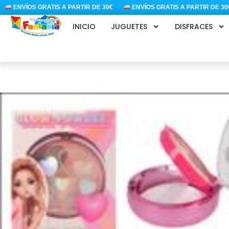
Ir
ENVÍOS GRATIS A PARTIR DE 30€
ENVÍOS GRATIS A PARTIR DE 30€
al
INICIO
JUGUETES
DISFRACES
contenido