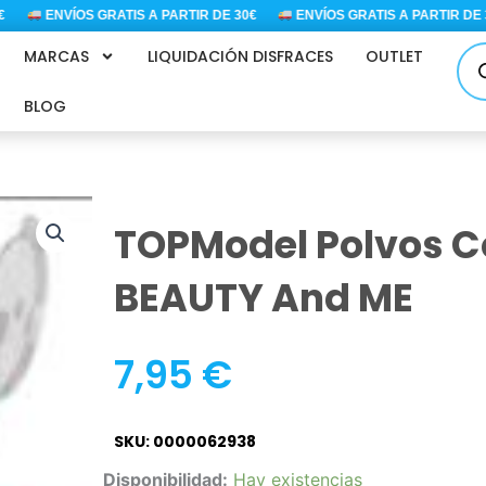
ENVÍOS GRATIS A PARTIR DE 30€
ENVÍOS GRATIS A PARTIR DE 30
Bús
MARCAS
LIQUIDACIÓN DISFRACES
OUTLET
de
pro
BLOG
TOPModel Polvos Co
BEAUTY And ME
7,95
€
SKU: 0000062938
TOPModel
Disponibilidad:
Hay existencias