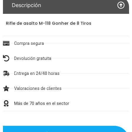
Descripción
Rifle de asalto M-118 Gonher de 8 Tiros
Compra segura
Devolución gratuita
Entrega en 24/48 horas
Valoraciones de clientes
Más de 70 años en el sector