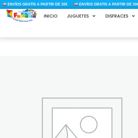
Ir
ENVÍOS GRATIS A PARTIR DE 30€
ENVÍOS GRATIS A PARTIR DE 30€
al
INICIO
JUGUETES
DISFRACES
contenido