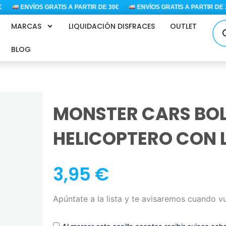
ENVÍOS GRATIS A PARTIR DE 30€
ENVÍOS GRATIS A PARTIR DE 30€
Bús
MARCAS
LIQUIDACIÓN DISFRACES
OUTLET
de
pro
BLOG
MONSTER CARS BO
HELICOPTERO CON 
3,95
€
Apúntate a la lista y te avisaremos cuando v