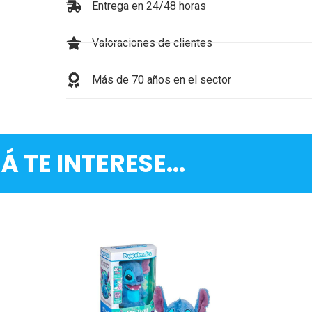
Entrega en 24/48 horas
Valoraciones de clientes
Más de 70 años en el sector
Á TE INTERESE...