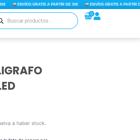
ENVÍOS GRATIS A PARTIR DE 30€
ENVÍOS GRATIS A PARTIR DE 
queda
0
ductos
LIGRAFO
LED
uelva a haber stock.