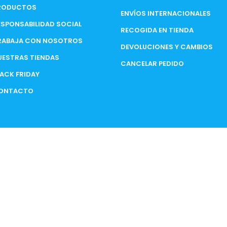
RODUCTOS
ENVÍOS INTERNACIONALES
ESPONSABILIDAD SOCIAL
RECOGIDA EN TIENDA
RABAJA CON NOSOTROS
DEVOLUCIONES Y CAMBIOS
UESTRAS TIENDAS
CANCELAR PEDIDO
LACK FRIDAY
ONTACTO