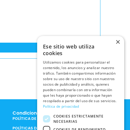
×
Ese sitio web utiliza
cookies
Utilizamos cookies para personalizar el
contenido, los anuncios y analizar nuestro
tráfico. También compartimos información
sobre su uso de nuestro sitio con nuestros
socios de publicidad y análisis, quienes
pueden combinarla con otra información
que les haya proporcionado o que hayan
recopilado a partir del uso de sus servicios.
Política de privacidad
Condiciones Legales
COOKIES ESTRICTAMENTE
POLÍTICA DE COOKIES
NECESARIAS
POLÍTICAS DE PRIVACIDAD EN
COOKIES DE RENDIMIENTO