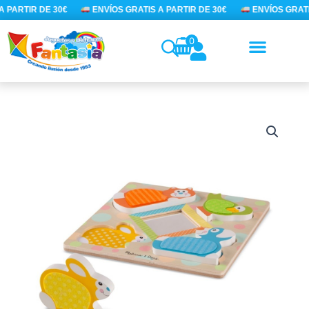
Ir
 PARTIR DE 30€
ENVÍOS GRATIS A PARTIR DE 30€
ENVÍOS GRATIS
al
contenido
0