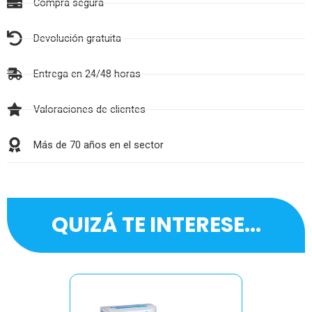
Compra segura
Devolución gratuita
Entrega en 24/48 horas
Valoraciones de clientes
Más de 70 años en el sector
QUIZÁ TE INTERESE...