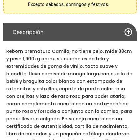
Excepto sábados, domingos y festivos.
cantidad
Descripción
Reborn prematuro Camila, no tiene pelo, mide 38cm
y pesa 1,900kg aprox, su cuerpo es de tela y
extremidades de goma de vinilo, tacto suave y
blandito. Lleva camisa de manga larga con cuello de
bebé y braguita color blanco con estampado de
ratoncitos y estrellas, capota de punto color rosa
con orejitas y lazo de raso rosa para poder atarlo,
como complemento cuenta con un porta-bebé de
punto rosa y forrada a conjunto con la camisa, para
poder llevarlo colgado. En su caja cuenta con un
certificado de autenticidad, cartilla de nacimiento,
libro de cuidados y un pequeño catálogo donde ver