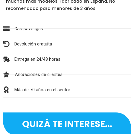
muchos más modelos. Fabricado en España. No
recomendado para menores de 3 años.
Compra segura
Devolución gratuita
Entrega en 24/48 horas
Valoraciones de clientes
Más de 70 años en el sector
QUIZÁ TE INTERESE...