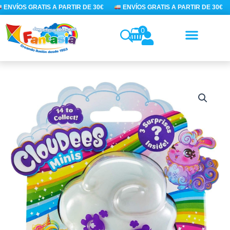
Ir
ENVÍOS GRATIS A PARTIR DE 30€
ENVÍOS GRATIS A PARTIR DE 30€
al
contenido
0