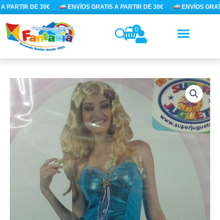
Ir
 PARTIR DE 30€
ENVÍOS GRATIS A PARTIR DE 30€
ENVÍOS GRATI
al
contenido
0