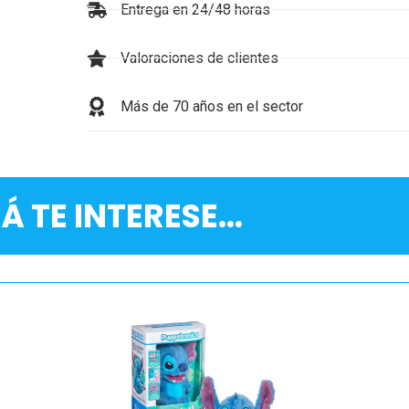
Entrega en 24/48 horas
Valoraciones de clientes
Más de 70 años en el sector
Á TE INTERESE...