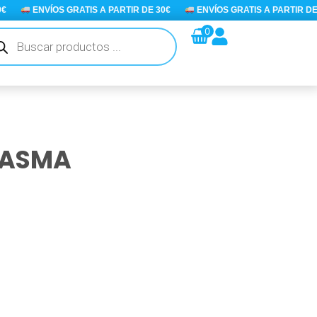
ENVÍOS GRATIS A PARTIR DE 30€
ENVÍOS GRATIS A PARTIR DE 3
queda
0
ductos
TASMA