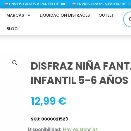
ENVÍOS GRATIS A PARTIR DE 30€
ENVÍOS GRATIS A PARTIR DE 30€
Bús
MARCAS
LIQUIDACIÓN DISFRACES
OUTLET
de
pro
BLOG
DISFRAZ NIÑA FAN
INFANTIL 5-6 AÑOS
12,99
€
SKU: 0000021523
DISFRAZ
Disponibilidad:
Hay existencias