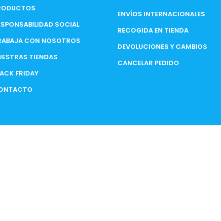
RODUCTOS
ENVÍOS INTERNACIONALES
ESPONSABILIDAD SOCIAL
RECOGIDA EN TIENDA
RABAJA CON NOSOTROS
DEVOLUCIONES Y CAMBIOS
UESTRAS TIENDAS
CANCELAR PEDIDO
LACK FRIDAY
ONTACTO