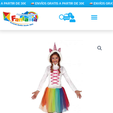
Ir
A PARTIR DE 30€
ENVÍOS GRATIS A PARTIR DE 30€
ENVÍOS GRATI
al
contenido
0