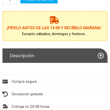
4
AÑOS
cantidad
¡PÍDELO ANTES DE LAS 14:00 Y RECÍBELO MAÑANA!
Excepto sábados, domingos y festivos.
Descripción
Compra segura
Devolución gratuita
Entrega en 24/48 horas