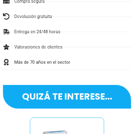
Compra segura
Devolución gratuita
Entrega en 24/48 horas
Valoraciones de clientes
Más de 70 años en el sector
QUIZÁ TE INTERESE...