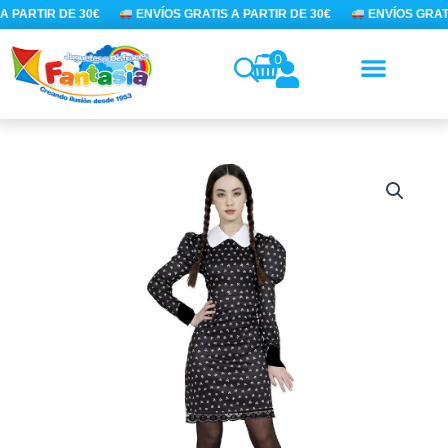
Ir
A PARTIR DE 30€
ENVÍOS GRATIS A PARTIR DE 30€
ENVÍOS GRATI
al
contenido
0