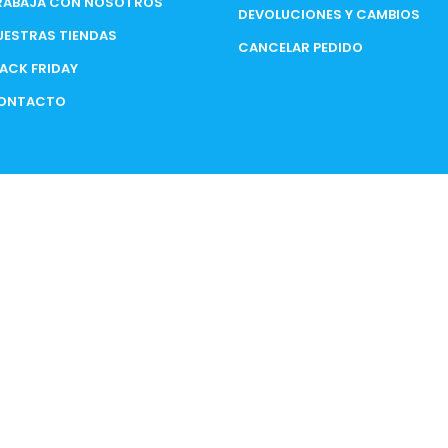
RABAJA CON NOSOTROS
DEVOLUCIONES Y CAMBIOS
UESTRAS TIENDAS
CANCELAR PEDIDO
LACK FRIDAY
ONTACTO