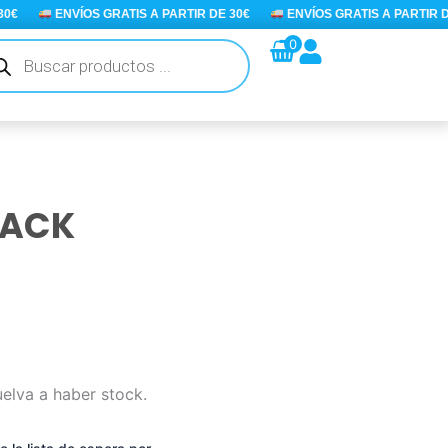
ENVÍOS GRATIS A PARTIR DE 30€
ENVÍOS GRATIS A PARTIR DE 3
queda
0
ductos
PACK
uelva a haber stock.