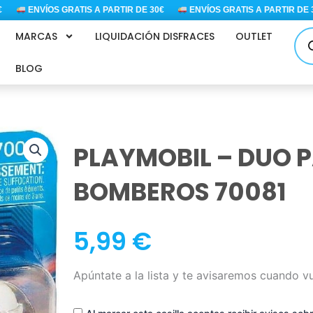
ENVÍOS GRATIS A PARTIR DE 30€
ENVÍOS GRATIS A PARTIR DE 30€
Bús
MARCAS
LIQUIDACIÓN DISFRACES
OUTLET
de
pro
BLOG
PLAYMOBIL – DUO 
BOMBEROS 70081
5,99
€
Apúntate a la lista y te avisaremos cuando v