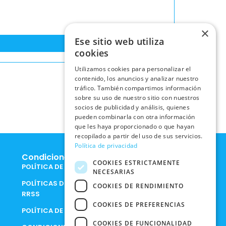
×
Ese sitio web utiliza
cookies
Utilizamos cookies para personalizar el
contenido, los anuncios y analizar nuestro
tráfico. También compartimos información
sobre su uso de nuestro sitio con nuestros
socios de publicidad y análisis, quienes
pueden combinarla con otra información
que les haya proporcionado o que hayan
recopilado a partir del uso de sus servicios.
Política de privacidad
Condiciones Legales
COOKIES ESTRICTAMENTE
POLÍTICA DE COOKIES
NECESARIAS
POLÍTICAS DE PRIVACIDAD EN
COOKIES DE RENDIMIENTO
RRSS
COOKIES DE PREFERENCIAS
POLÍTICA DE PRIVACIDAD
COOKIES DE FUNCIONALIDAD