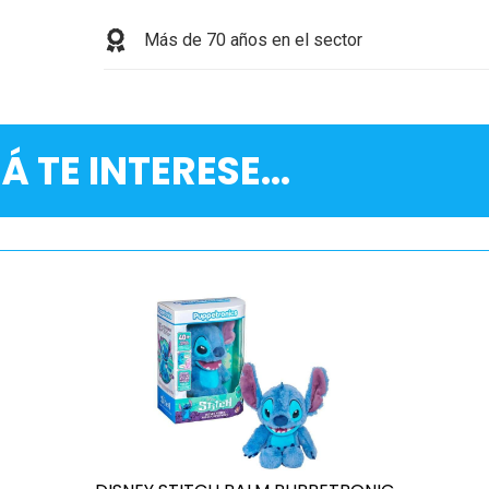
Más de 70 años en el sector
Á TE INTERESE...